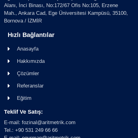
Alanı, İnci Binası, No:172/67 Ofis No:105, Erzene
Mah., Ankara Cad, Ege Üniversitesi Kampüsü, 35100,
Bornova / İZMİR
Hızlı Bağlantılar
Anasayfa
Hakkımızda
Çözümler
Referanslar
Eğitim
Teklif Ve Satış:
E-mail: fozinal@aritmetrik.com
Tel.: +90 531 249 66 66
E-mail: egurman@aritmetrik.com