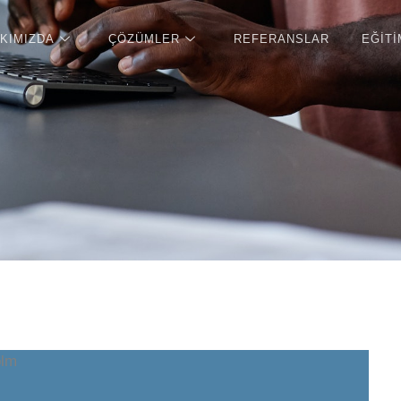
KIMIZDA
ÇÖZÜMLER
REFERANSLAR
EĞITI