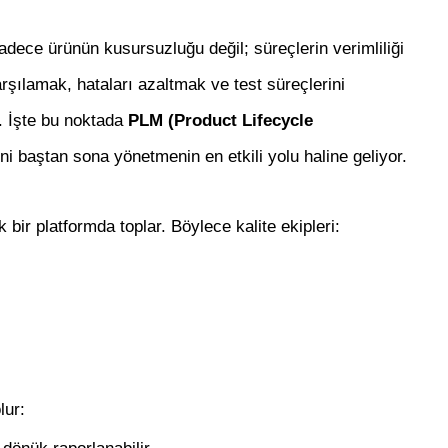
adece ürünün kusursuzluğu değil; süreçlerin verimliliği
karşılamak, hataları azaltmak ve test süreçlerini
r. İşte bu noktada
PLM (Product Lifecycle
rini baştan sona yönetmenin en etkili yolu haline geliyor.
 bir platformda toplar. Böylece kalite ekipleri:
lur: