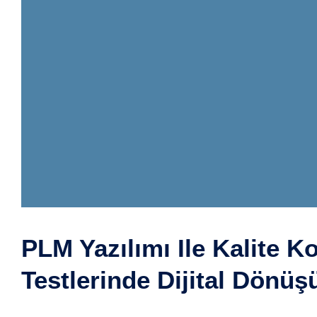
PLM Yazılımı Ile Kalite K
Testlerinde Dijital Dönü