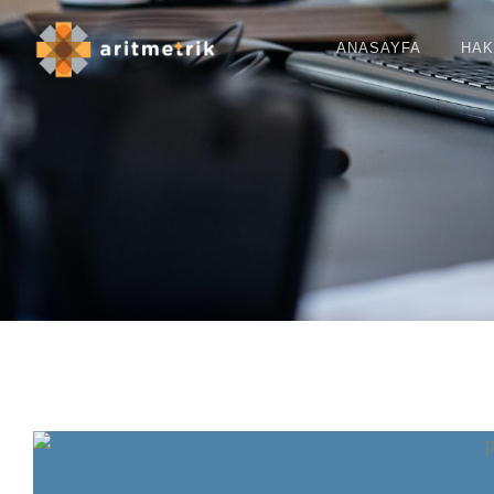
ANASAYFA
HAK