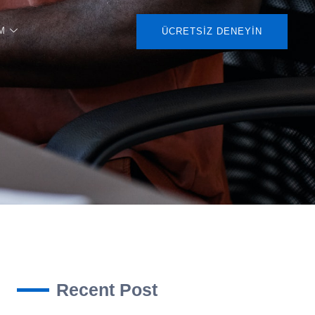
M
ÜCRETSIZ DENEYIN
Recent Post