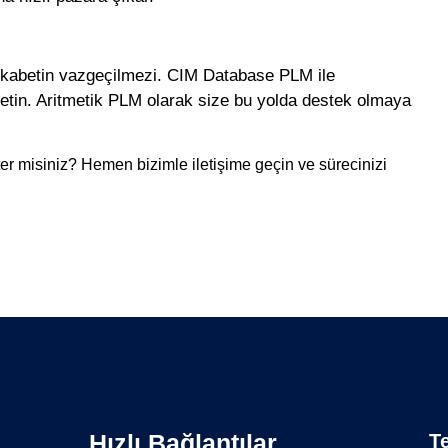
rekabetin vazgeçilmezi.
CIM Database PLM ile
etin.
Aritmetik PLM olarak size bu yolda destek olmaya
ster misiniz? Hemen bizimle iletişime geçin ve sürecinizi
Hızlı Bağlantılar
Te