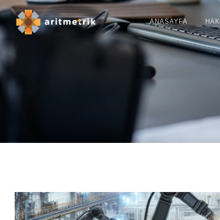
ANASAYFA
HAK