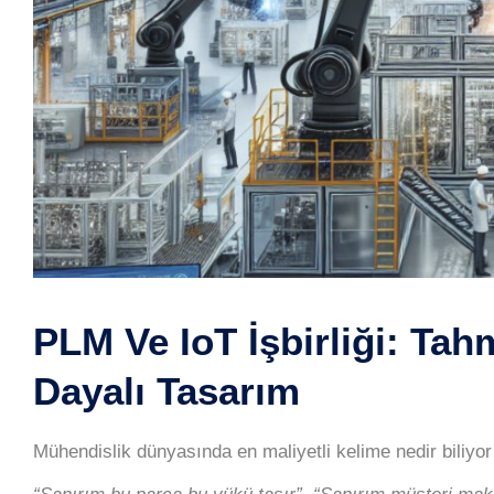
PLM Ve IoT İşbirliği: Tah
Dayalı Tasarım
Mühendislik dünyasında en maliyetli kelime nedir biliy