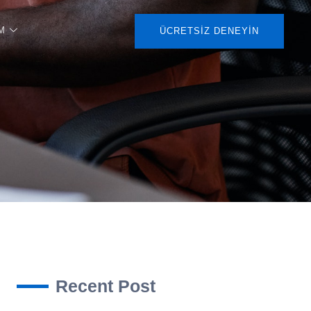
M
ÜCRETSIZ DENEYIN
Recent Post