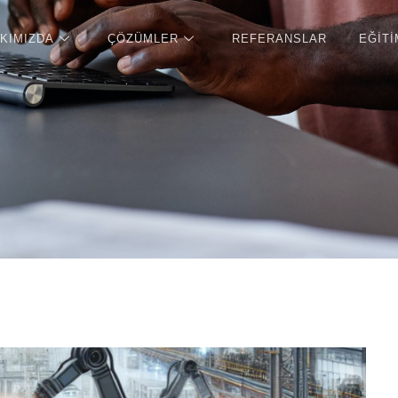
KIMIZDA
ÇÖZÜMLER
REFERANSLAR
EĞITI