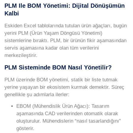
PLM Ile BOM Yönetimi: Dijital Dönüşümün
Kalbi
Eskiden Excel tablolarında tutulan ürün ağaçları, bugün
yerini
PLM (Ürün Yaşam Döngüsü Yönetimi)
sistemlerine bıraktı. PLM, bir ürünün fikir aşamasından
servis aşamasına kadar olan tüm verilerini
merkezileştirir.
PLM Sisteminde BOM Nasıl Yönetilir?
PLM üzerinde BOM yönetimi, statik bir liste tutmak
yerine yaşayan bir ekosistem kurmak demektir. Süreç
genellikle şu adımlarla ilerler:
EBOM (Mühendislik Ürün Ağacı):
Tasarım
aşamasında CAD verilerinden otomatik olarak
oluşturulur. Mühendislerin “nasıl tasarlandığını”
gösterir.