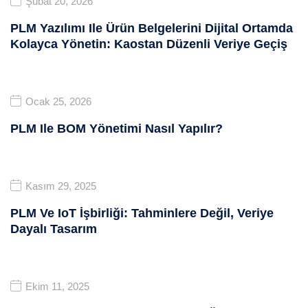
Şubat 20, 2026
PLM Yazılımı Ile Ürün Belgelerini Dijital Ortamda
Kolayca Yönetin: Kaostan Düzenli Veriye Geçiş
Ocak 25, 2026
PLM Ile BOM Yönetimi Nasıl Yapılır?
Kasım 29, 2025
PLM Ve IoT İşbirliği: Tahminlere Değil, Veriye
Dayalı Tasarım
Ekim 11, 2025