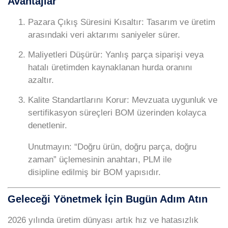
Avantajlar
Pazara Çıkış Süresini Kısaltır:
Tasarım ve üretim
arasındaki veri aktarımı saniyeler sürer.
Maliyetleri Düşürür:
Yanlış parça siparişi veya
hatalı üretimden kaynaklanan hurda oranını
azaltır.
Kalite Standartlarını Korur:
Mevzuata uygunluk ve
sertifikasyon süreçleri BOM üzerinden kolayca
denetlenir.
Unutmayın:
“Doğru ürün, doğru parça, doğru
zaman” üçlemesinin anahtarı, PLM ile
disipline edilmiş bir BOM yapısıdır.
Geleceği Yönetmek İçin Bugün Adım Atın
2026 yılında üretim dünyası artık hız ve hatasızlık