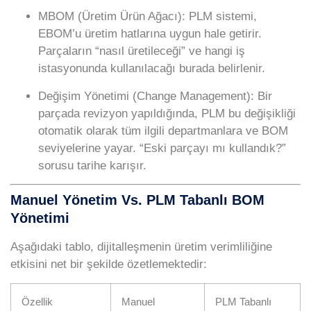
MBOM (Üretim Ürün Ağacı):
PLM sistemi,
EBOM’u üretim hatlarına uygun hale getirir.
Parçaların “nasıl üretileceği” ve hangi iş
istasyonunda kullanılacağı burada belirlenir.
Değişim Yönetimi (Change Management):
Bir
parçada revizyon yapıldığında, PLM bu değişikliği
otomatik olarak tüm ilgili departmanlara ve BOM
seviyelerine yayar. “Eski parçayı mı kullandık?”
sorusu tarihe karışır.
Manuel Yönetim Vs. PLM Tabanlı BOM
Yönetimi
Aşağıdaki tablo, dijitalleşmenin üretim verimliliğine
etkisini net bir şekilde özetlemektedir:
Özellik
Manuel
PLM Tabanlı