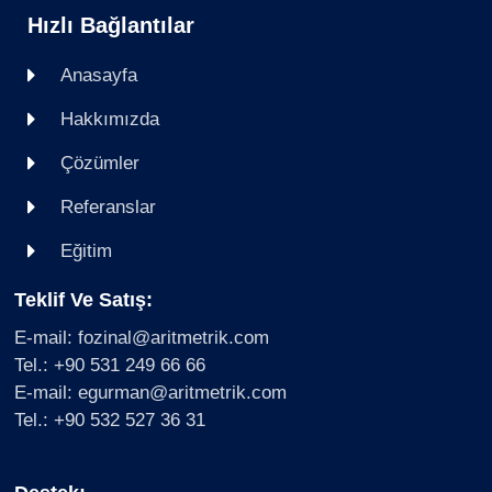
Hızlı Bağlantılar
Anasayfa
Hakkımızda
Çözümler
Referanslar
Eğitim
Teklif Ve Satış:
E-mail: fozinal@aritmetrik.com
Tel.: +90 531 249 66 66
E-mail: egurman@aritmetrik.com
Tel.: +90 532 527 36 31