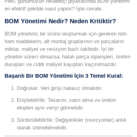
Peki, günümüzün rekabetçi piyasasında
BOM yönetimi
en efektif şekilde nasıl yapılır? İşte cevabı.
BOM Yönetimi Nedir? Neden Kritiktir?
BOM yönetimi; bir ürünü oluşturmak için gereken tüm
ham maddelerin, alt montaj gruplarının ve parçaların
miktar, maliyet ve revizyon bazlı takibidir. İyi bir
yönetim süreci olmazsa; hatalı parça siparişleri, üretim
duruşları ve ciddi maliyet kayıpları kaçınılmazdır.
Başarılı Bir BOM Yönetimi İçin 3 Temel Kural:
Doğruluk:
Veri girişi hatasız olmalıdır.
Erişilebilirlik:
Tasarım, satın alma ve üretim
ekipleri aynı veriyi görmelidir.
Sürdürülebilirlik:
Değişiklikler (revizyonlar) anlık
olarak izlenebilmelidir.